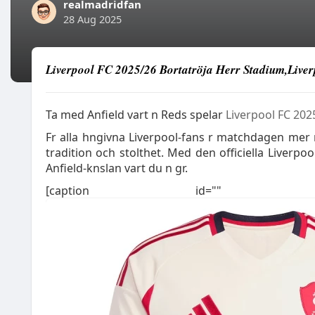
realmadridfan
28 Aug 2025
Liverpool FC 2025/26 Bortatröja Herr Stadium,Liver
Ta med Anfield vart n Reds spelar
Liverpool FC 202
Fr alla hngivna Liverpool-fans r matchdagen mer
tradition och stolthet. Med den officiella Liverp
Anfield-knslan vart du n gr.
[caption id="" align=