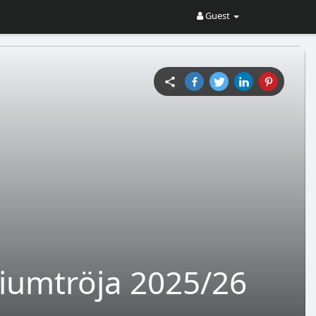
Guest
adiumtröja 2025/26