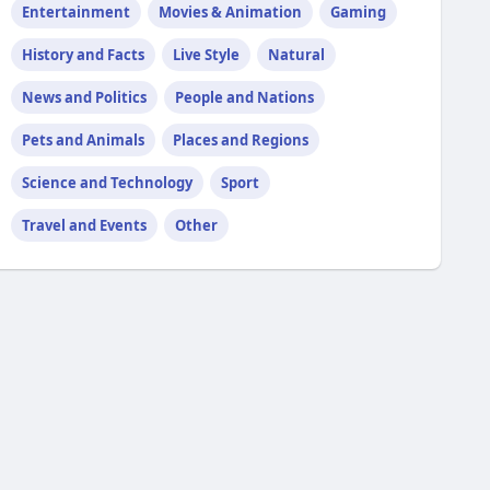
Entertainment
Movies & Animation
Gaming
History and Facts
Live Style
Natural
News and Politics
People and Nations
Pets and Animals
Places and Regions
Science and Technology
Sport
Travel and Events
Other