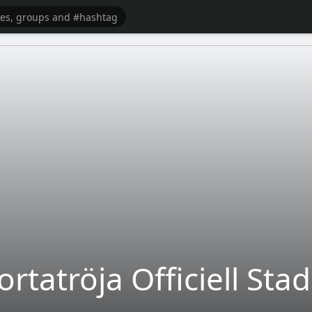
ortatröja Officiell St