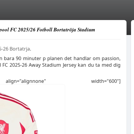
pool FC 2025/26 Fotboll Bortatröja Stadium
5-26 Bortatrja
.
 n bara 90 minuter p planen det handlar om passion,
ool FC 2025-26 Away Stadium Jersey kan du ta med dig
"alignnone" width="600"]