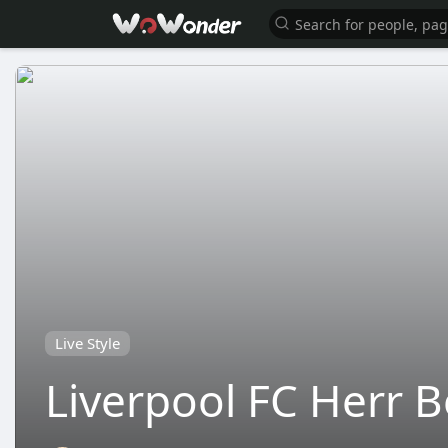
Live Style
Liverpool FC Herr B