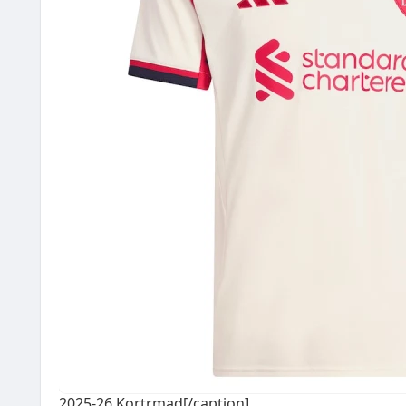
2025-26 Kortrmad[/caption]