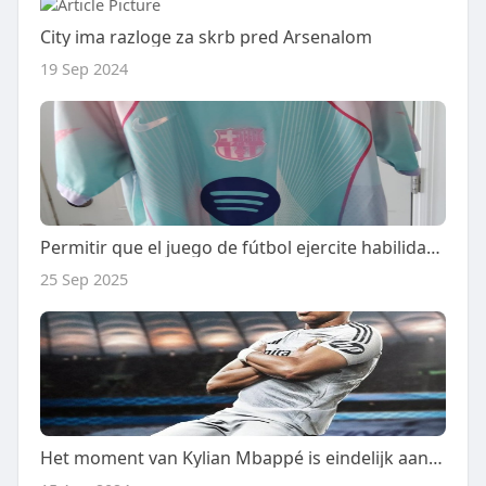
City ima razloge za skrb pred Arsenalom
19 Sep 2024
Permitir que el juego de fútbol ejercite habilidades
25 Sep 2025
Het moment van Kylian Mbappé is eindelijk aangebroken