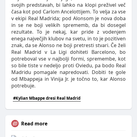
svojih predstavah, bi lahko na klopi preživel več
časa kot pod Carlom Ancelottijem. To velja za vse
v ekipi Real Madrida; pod Alonsom je nova doba
in se ne boji velikih sprememb, da bi dosegel
rezultate. To je nekaj, kar pride z vodenjem
enega največjih klubov na svetu, in to je pozitiven
znak, da se Alonso ne boji pretresti stvari. Če želi
Real Madrid v La Ligi dohiteti Barcelono, bo
potreboval vse v najbolji formi, spremembe, kot
so bile tiste v nedeljo proti Oviedu, pa bodo Real
Madridu pomagale napredovati. Dobiti te gole
od Mbappeja in Vinija Jr. je točno to, kar Alonso
potrebuje.
#Kylian Mbappe dresi Real Madrid
Read more