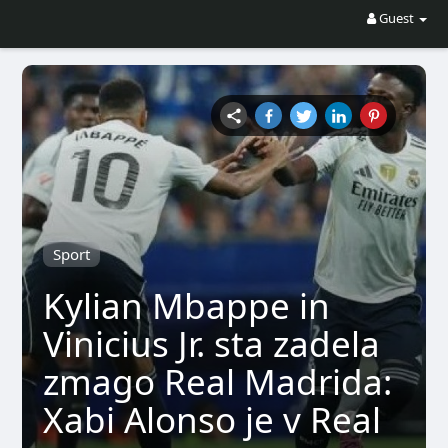
Guest
Sport
Kylian Mbappe in
Vinicius Jr. sta zadela
zmago Real Madrida:
Xabi Alonso je v Real