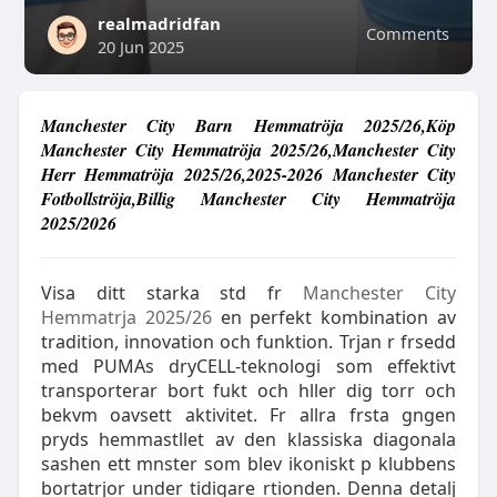
realmadridfan
Comments
20 Jun 2025
Manchester City Barn Hemmatröja 2025/26,Köp
Manchester City Hemmatröja 2025/26,Manchester City
Herr Hemmatröja 2025/26,2025-2026 Manchester City
Fotbollströja,Billig Manchester City Hemmatröja
2025/2026
Visa ditt starka std fr
Manchester City
Hemmatrja 2025/26
en perfekt kombination av
tradition, innovation och funktion. Trjan r frsedd
med PUMAs dryCELL-teknologi som effektivt
transporterar bort fukt och hller dig torr och
bekvm oavsett aktivitet. Fr allra frsta gngen
pryds hemmastllet av den klassiska diagonala
sashen ett mnster som blev ikoniskt p klubbens
bortatrjor under tidigare rtionden. Denna detalj