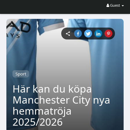
Guest
Sport
Här kan du köpa
Manchester City nya
hemmatröja
2025/2026