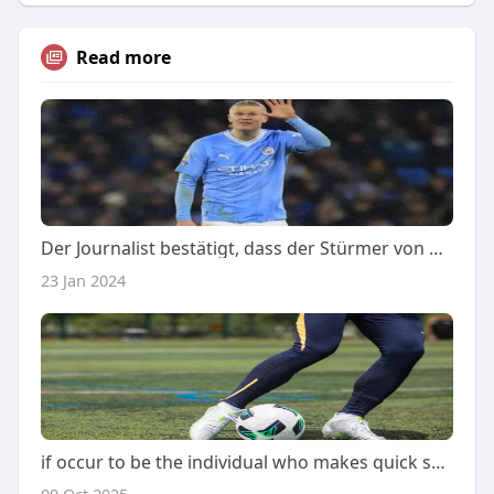
Read more
Der Journalist bestätigt, dass der Stürmer von Manchester City zum Training zurückgekehrt ist
23 Jan 2024
if occur to be the individual who makes quick sprints