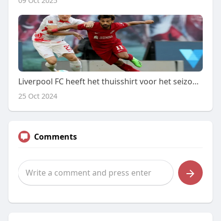
09 Oct 2025
Liverpool FC heeft het thuisshirt voor het seizoen 2024/25 uitgebracht
25 Oct 2024
Comments