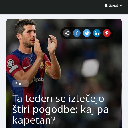
Guest
Sport
Ta teden se iztečejo
štiri pogodbe: kaj pa
kapetan?