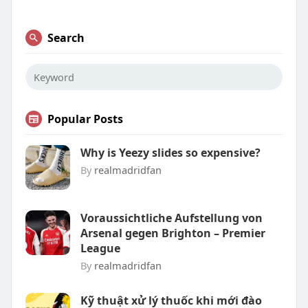
Search
Popular Posts
Why is Yeezy slides so expensive?
By
realmadridfan
Voraussichtliche Aufstellung von
Arsenal gegen Brighton – Premier
League
By
realmadridfan
Kỹ thuật xử lý thuốc khi mới đào