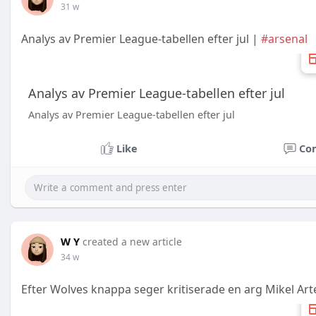
31 w
Analys av Premier League-tabellen efter jul |
#arsenal
Analys av Premier League-tabellen efter jul
Analys av Premier League-tabellen efter jul
Like
Co
W Y
created a new article
34 w
Efter Wolves knappa seger kritiserade en arg Mikel Art