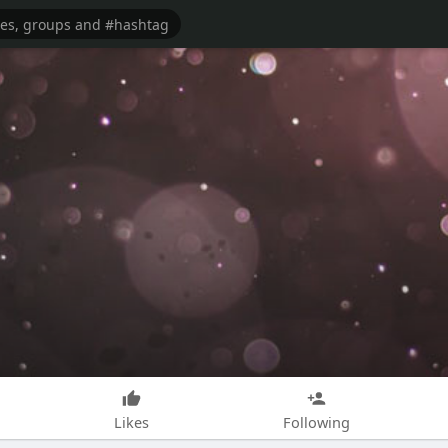
Likes
Following