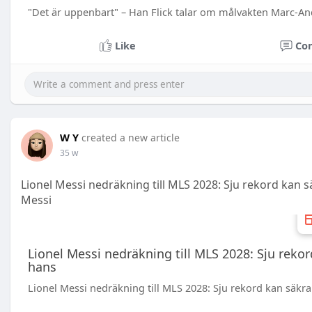
"Det är uppenbart" – Han Flick talar om målvakten Marc-An
Like
Co
W Y
created a new article
35 w
Lionel Messi nedräkning till MLS 2028: Sju rekord kan s
Messi
Lionel Messi nedräkning till MLS 2028: Sju rekor
hans
Lionel Messi nedräkning till MLS 2028: Sju rekord kan säkra