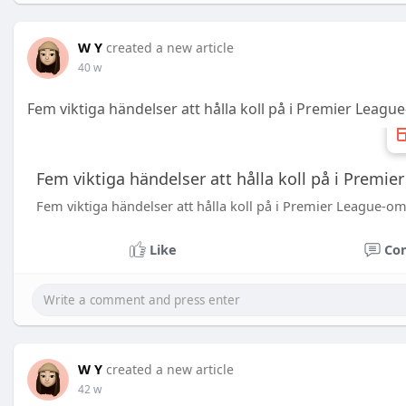
W Y
created a new article
40 w
Fem viktiga händelser att hålla koll på i Premier Leag
Fem viktiga händelser att hålla koll på i Prem
Fem viktiga händelser att hålla koll på i Premier League-o
Like
Co
W Y
created a new article
42 w