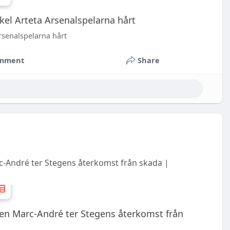
kel Arteta Arsenalspelarna hårt
rsenalspelarna hårt
mment
Share
c-André ter Stegens återkomst från skada |
ten Marc-André ter Stegens återkomst från