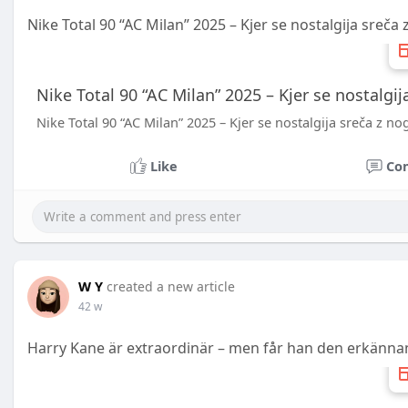
Nike Total 90 “AC Milan” 2025 – Kjer se nostalgija sreč
Nike Total 90 “AC Milan” 2025 – Kjer se nostalgi
Nike Total 90 “AC Milan” 2025 – Kjer se nostalgija sreča z n
Like
Co
W Y
created a new article
42 w
Harry Kane är extraordinär – men får han den erkänna