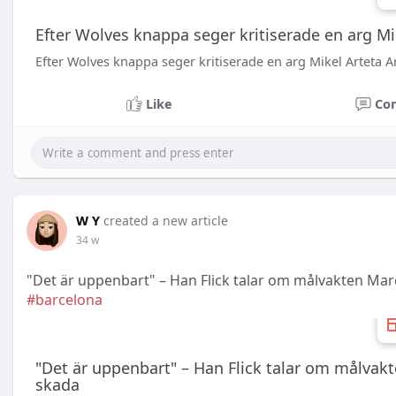
Efter Wolves knappa seger kritiserade en arg Mi
Efter Wolves knappa seger kritiserade en arg Mikel Arteta A
Like
Co
W Y
created a new article
34 w
"Det är uppenbart" – Han Flick talar om målvakten Mar
#barcelona
"Det är uppenbart" – Han Flick talar om målvak
skada