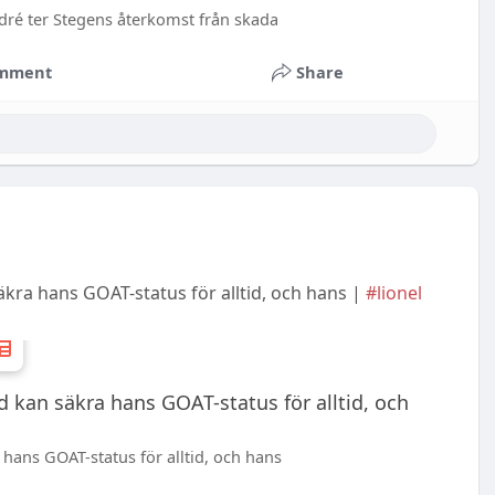
dré ter Stegens återkomst från skada
mment
Share
äkra hans GOAT-status för alltid, och hans |
#lionel
d kan säkra hans GOAT-status för alltid, och
 hans GOAT-status för alltid, och hans