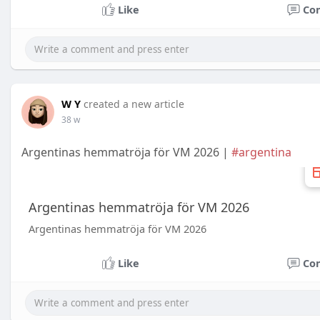
Like
Co
W Y
created a new article
38 w
Argentinas hemmatröja för VM 2026 |
#argentina
Argentinas hemmatröja för VM 2026
Argentinas hemmatröja för VM 2026
Like
Co