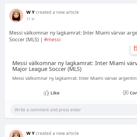
W Y
created a new article
31 w
Messi välkomnar ny lagkamrat: Inter Miami värvar arge
Soccer (MLS) |
#messi
Messi välkomnar ny lagkamrat: Inter Miami värv
Major League Soccer (MLS)
Messi välkomnar ny lagkamrat: Inter Miami värvar argentin
Like
Co
W Y
created a new article