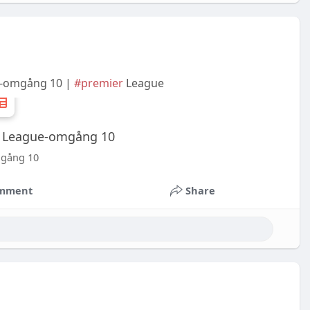
ue-omgång 10 |
#premier
League
ier League-omgång 10
mgång 10
mment
Share